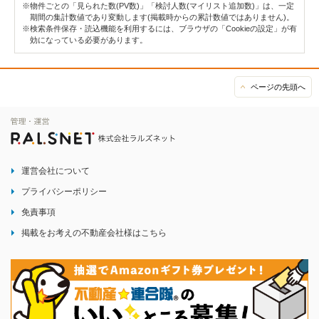
※物件ごとの「見られた数(PV数)」「検討人数(マイリスト追加数)」は、一定
期間の集計数値であり変動します(掲載時からの累計数値ではありません)。
※検索条件保存・読込機能を利用するには、ブラウザの「Cookieの設定」が有
効になっている必要があります。
ページの先頭へ
運営会社について
プライバシーポリシー
免責事項
掲載をお考えの不動産会社様はこちら