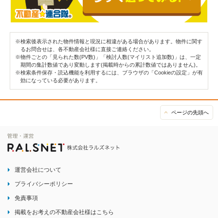
※検索後表示された物件情報と現況に相違がある場合があります。物件に関す
るお問合せは、各不動産会社様に直接ご連絡ください。
※物件ごとの「見られた数(PV数)」「検討人数(マイリスト追加数)」は、一定
期間の集計数値であり変動します(掲載時からの累計数値ではありません)。
※検索条件保存・読込機能を利用するには、ブラウザの「Cookieの設定」が有
効になっている必要があります。
ページの先頭へ
運営会社について
プライバシーポリシー
免責事項
掲載をお考えの不動産会社様はこちら