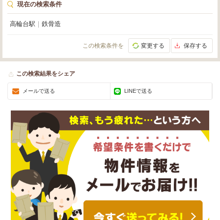
現在の検索条件
高輪台駅
｜
鉄骨造
この検索条件を
変更する
保存する
この検索結果をシェア
メールで送る
LINEで送る