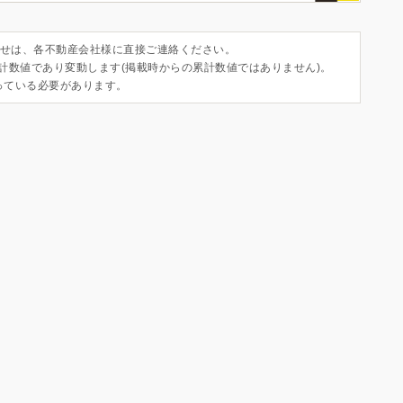
せは、各不動産会社様に直接ご連絡ください。
集計数値であり変動します(掲載時からの累計数値ではありません)。
っている必要があります。