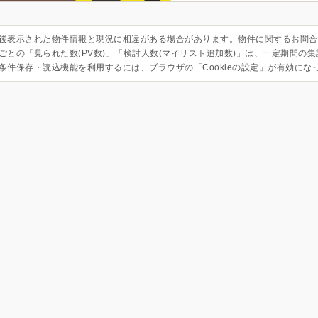
後表示された物件情報と現況に相違がある場合があります。物件に関するお問合
ごとの「見られた数(PV数)」「検討人数(マイリスト追加数)」は、一定期間の
条件保存・読込機能を利用するには、ブラウザの「Cookieの設定」が有効にな