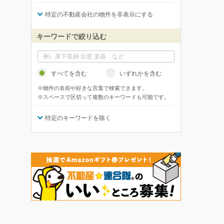
特定の不動産会社の物件を非表示にする
キーワードで絞り込む
すべてを含む
いずれかを含む
※物件の名前や好きな言葉で検索できます。
※スペースで区切って複数のキーワードも可能です。
特定のキーワードを除く