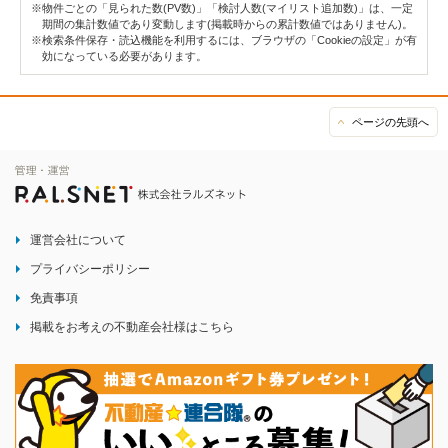
※物件ごとの「見られた数(PV数)」「検討人数(マイリスト追加数)」は、一定
期間の集計数値であり変動します(掲載時からの累計数値ではありません)。
※検索条件保存・読込機能を利用するには、ブラウザの「Cookieの設定」が有
効になっている必要があります。
ページの先頭へ
運営会社について
プライバシーポリシー
免責事項
掲載をお考えの不動産会社様はこちら