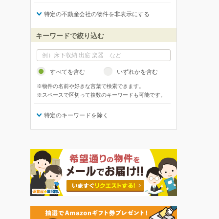
特定の不動産会社の物件を非表示にする
キーワードで絞り込む
すべてを含む
いずれかを含む
※物件の名前や好きな言葉で検索できます。
※スペースで区切って複数のキーワードも可能です。
特定のキーワードを除く