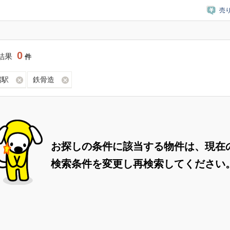
売
0
結果
件
宿駅
鉄骨造
お探しの条件に該当する物件は、現在
検索条件を変更し再検索してください