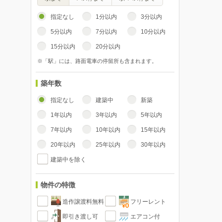
指定なし
1分以内
3分以内
5分以内
7分以内
10分以内
15分以内
20分以内
※「駅」には、路面電車の停留所も含まれます。
築年数
指定なし
建築中
新築
1年以内
3年以内
5年以内
7年以内
10年以内
15年以内
20年以内
25年以内
30年以内
建築中を除く
物件の特徴
造作譲渡料無料
フリーレント
即引き渡し可
エアコン付