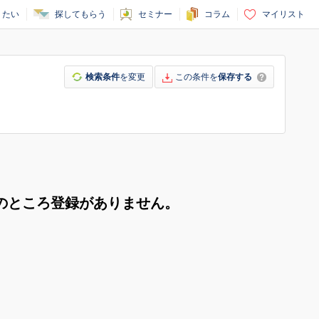
りたい
探してもらう
セミナー
コラム
マイリスト
検索条件
を変更
この条件を
保存する
のところ登録がありません。
。