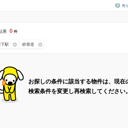
売
0
結果
件
段下駅
鉄骨造
お探しの条件に該当する物件は、現在
検索条件を変更し再検索してください