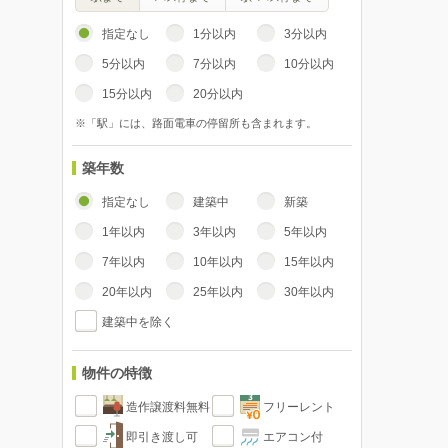
指定なし
1分以内
3分以内
5分以内
7分以内
10分以内
15分以内
20分以内
※「駅」には、路面電車の停留所も含まれます。
築年数
指定なし
建築中
新築
1年以内
3年以内
5年以内
7年以内
10年以内
15年以内
20年以内
25年以内
30年以内
建築中を除く
物件の特徴
造作譲渡料無料
フリーレント
即引き渡し可
エアコン付