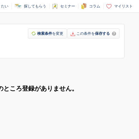
りたい
探してもらう
セミナー
コラム
マイリスト
検索条件
を変更
この条件を
保存する
のところ登録がありません。
。