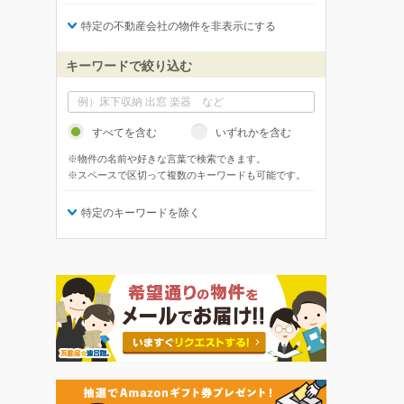
特定の不動産会社の物件を非表示にする
キーワードで絞り込む
すべてを含む
いずれかを含む
※物件の名前や好きな言葉で検索できます。
※スペースで区切って複数のキーワードも可能です。
特定のキーワードを除く