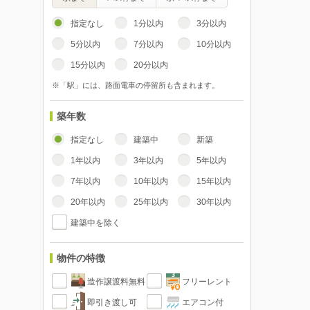
指定なし
1分以内
3分以内
5分以内
7分以内
10分以内
15分以内
20分以内
※「駅」には、路面電車の停留所も含まれます。
築年数
指定なし
建築中
新築
1年以内
3年以内
5年以内
7年以内
10年以内
15年以内
20年以内
25年以内
30年以内
建築中を除く
物件の特徴
造作譲渡料無料
フリーレント
即引き渡し可
エアコン付