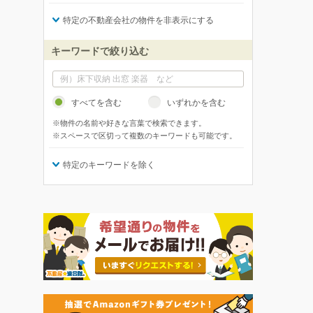
特定の不動産会社の物件を非表示にする
キーワードで絞り込む
すべてを含む
いずれかを含む
※物件の名前や好きな言葉で検索できます。
※スペースで区切って複数のキーワードも可能です。
特定のキーワードを除く