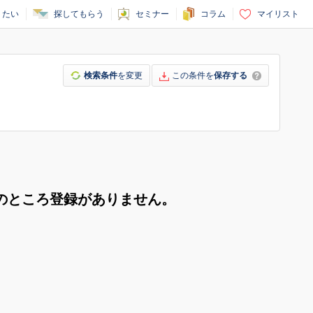
りたい
探してもらう
セミナー
コラム
マイリスト
検索条件
を変更
この条件を
保存する
のところ登録がありません。
。