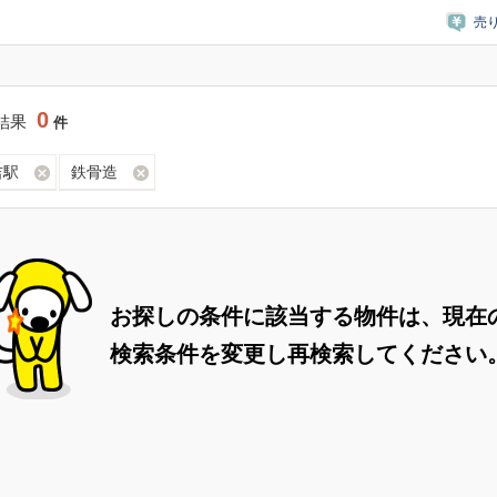
売
0
結果
件
吉駅
鉄骨造
お探しの条件に該当する物件は、現在
検索条件を変更し再検索してください