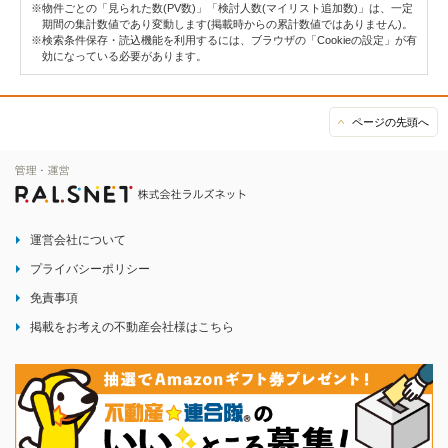
※物件ごとの「見られた数(PV数)」「検討人数(マイリスト追加数)」は、一定
期間の集計数値であり変動します(掲載時からの累計数値ではありません)。
※検索条件保存・読込機能を利用するには、ブラウザの「Cookieの設定」が有
効になっている必要があります。
ページの先頭へ
運営会社について
プライバシーポリシー
免責事項
掲載をお考えの不動産会社様はこちら