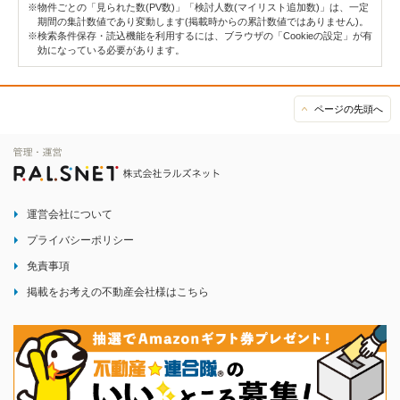
※物件ごとの「見られた数(PV数)」「検討人数(マイリスト追加数)」は、一定
期間の集計数値であり変動します(掲載時からの累計数値ではありません)。
※検索条件保存・読込機能を利用するには、ブラウザの「Cookieの設定」が有
効になっている必要があります。
ページの先頭へ
運営会社について
プライバシーポリシー
免責事項
掲載をお考えの不動産会社様はこちら