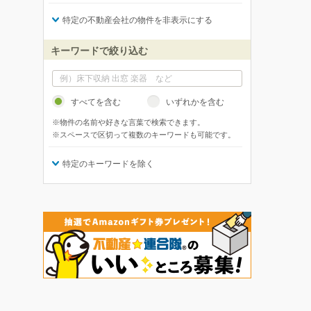
特定の不動産会社の物件を非表示にする
キーワードで絞り込む
すべてを含む
いずれかを含む
※物件の名前や好きな言葉で検索できます。
※スペースで区切って複数のキーワードも可能です。
特定のキーワードを除く