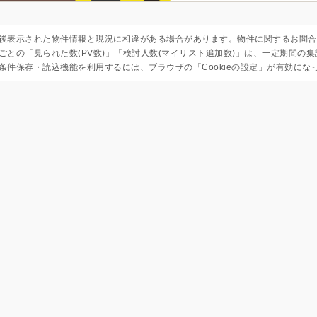
後表示された物件情報と現況に相違がある場合があります。物件に関するお問合
ごとの「見られた数(PV数)」「検討人数(マイリスト追加数)」は、一定期間の
条件保存・読込機能を利用するには、ブラウザの「Cookieの設定」が有効にな