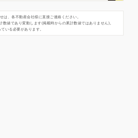
せは、各不動産会社様に直接ご連絡ください。
集計数値であり変動します(掲載時からの累計数値ではありません)。
っている必要があります。