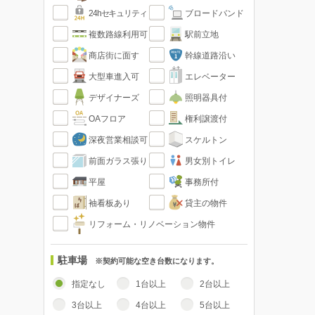
24hセキュリティ
ブロードバンド
複数路線利用可
駅前立地
商店街に面す
幹線道路沿い
大型車進入可
エレベーター
デザイナーズ
照明器具付
OAフロア
権利譲渡付
深夜営業相談可
スケルトン
前面ガラス張り
男女別トイレ
平屋
事務所付
袖看板あり
貸主の物件
リフォーム・リノベーション物件
駐車場
※契約可能な空き台数になります。
指定なし
1台以上
2台以上
3台以上
4台以上
5台以上