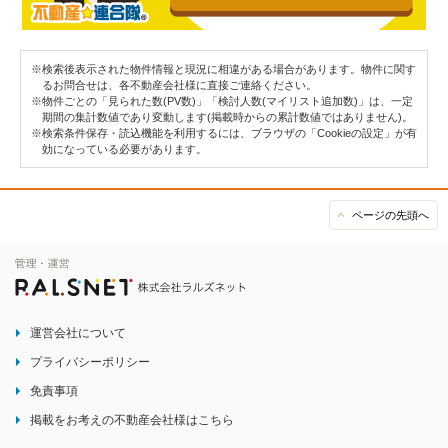
※検索後表示された物件情報と現況に相違がある場合があります。物件に関す
るお問合せは、各不動産会社様に直接ご連絡ください。
※物件ごとの「見られた数(PV数)」「検討人数(マイリスト追加数)」は、一定
期間の集計数値であり変動します(掲載時からの累計数値ではありません)。
※検索条件保存・読込機能を利用するには、ブラウザの「Cookieの設定」が有
効になっている必要があります。
ページの先頭へ
運営会社について
プライバシーポリシー
免責事項
掲載をお考えの不動産会社様はこちら