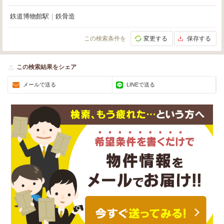
鉄道博物館駅
｜
鉄骨造
この検索条件を
変更する
保存する
この検索結果をシェア
メールで送る
LINEで送る