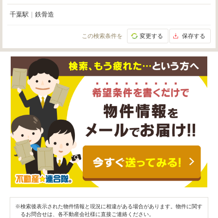
千葉駅
｜
鉄骨造
この検索条件を
変更する
保存する
※検索後表示された物件情報と現況に相違がある場合があります。物件に関す
るお問合せは、各不動産会社様に直接ご連絡ください。