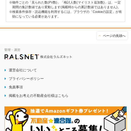
※物件ごとの「見られた数(PV数)」「検討人数(マイリスト追加数)」は、一定
期間の集計数値であり変動します(掲載時からの累計数値ではありません)。
※検索条件保存・読込機能を利用するには、ブラウザの「Cookieの設定」が有
効になっている必要があります。
ページの先頭へ
運営会社について
プライバシーポリシー
免責事項
掲載をお考えの不動産会社様はこちら