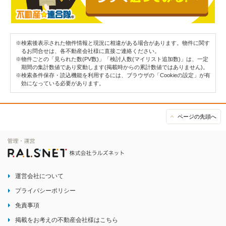
※検索後表示された物件情報と現況に相違がある場合があります。物件に関す
るお問合せは、各不動産会社様に直接ご連絡ください。
※物件ごとの「見られた数(PV数)」「検討人数(マイリスト追加数)」は、一定
期間の集計数値であり変動します(掲載時からの累計数値ではありません)。
※検索条件保存・読込機能を利用するには、ブラウザの「Cookieの設定」が有
効になっている必要があります。
ページの先頭へ
運営会社について
プライバシーポリシー
免責事項
掲載をお考えの不動産会社様はこちら