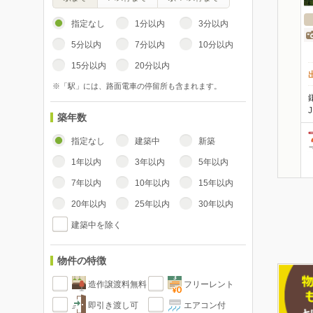
指定なし
1分以内
3分以内
5分以内
7分以内
10分以内
15分以内
20分以内
※「駅」には、路面電車の停留所も含まれます。
築年数
指定なし
建築中
新築
1年以内
3年以内
5年以内
7年以内
10年以内
15年以内
20年以内
25年以内
30年以内
建築中を除く
物件の特徴
造作譲渡料無料
フリーレント
即引き渡し可
エアコン付