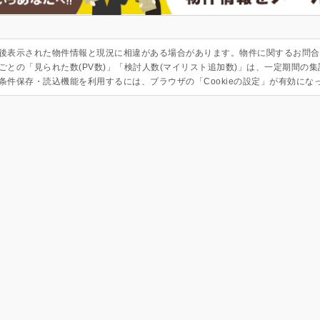
後表示された物件情報と現況に相違がある場合があります。物件に関するお問合
ごとの「見られた数(PV数)」「検討人数(マイリスト追加数)」は、一定期間の
条件保存・読込機能を利用するには、ブラウザの「Cookieの設定」が有効にな