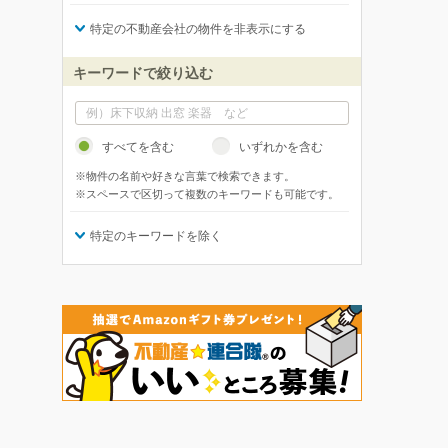
特定の不動産会社の物件を非表示にする
キーワードで絞り込む
すべてを含む
いずれかを含む
※物件の名前や好きな言葉で検索できます。
※スペースで区切って複数のキーワードも可能です。
特定のキーワードを除く