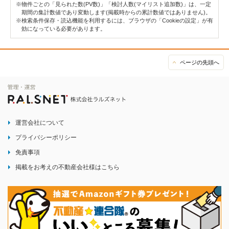
※物件ごとの「見られた数(PV数)」「検討人数(マイリスト追加数)」は、一定
期間の集計数値であり変動します(掲載時からの累計数値ではありません)。
※検索条件保存・読込機能を利用するには、ブラウザの「Cookieの設定」が有
効になっている必要があります。
ページの先頭へ
運営会社について
プライバシーポリシー
免責事項
掲載をお考えの不動産会社様はこちら