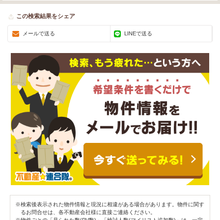
この検索結果をシェア
メールで送る
LINEで送る
※検索後表示された物件情報と現況に相違がある場合があります。物件に関す
るお問合せは、各不動産会社様に直接ご連絡ください。
※物件ごとの「見られた数(PV数)」「検討人数(マイリスト追加数)」は、一定