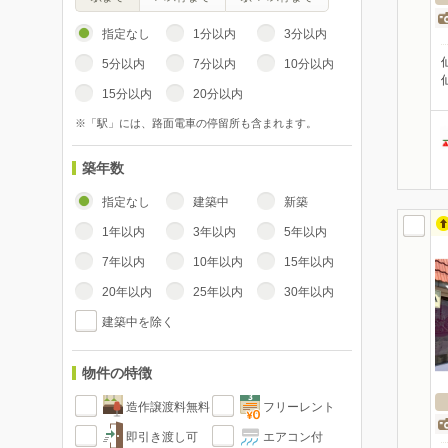
指定なし
1分以内
3分以内
5分以内
7分以内
10分以内
15分以内
20分以内
※「駅」には、路面電車の停留所も含まれます。
築年数
指定なし
建築中
新築
1年以内
3年以内
5年以内
7年以内
10年以内
15年以内
20年以内
25年以内
30年以内
建築中を除く
物件の特徴
造作譲渡料無料
フリーレント
即引き渡し可
エアコン付