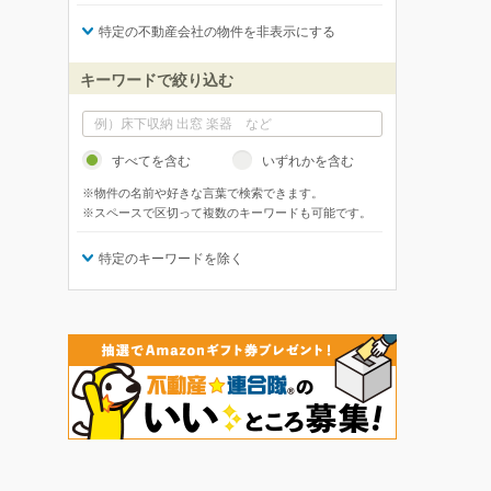
特定の不動産会社の物件を非表示にする
キーワードで絞り込む
すべてを含む
いずれかを含む
※物件の名前や好きな言葉で検索できます。
※スペースで区切って複数のキーワードも可能です。
特定のキーワードを除く