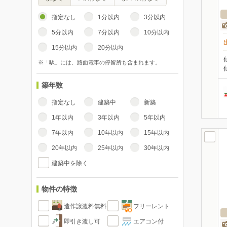
指定なし
1分以内
3分以内
5分以内
7分以内
10分以内
15分以内
20分以内
※「駅」には、路面電車の停留所も含まれます。
築年数
指定なし
建築中
新築
1年以内
3年以内
5年以内
7年以内
10年以内
15年以内
20年以内
25年以内
30年以内
建築中を除く
物件の特徴
造作譲渡料無料
フリーレント
即引き渡し可
エアコン付