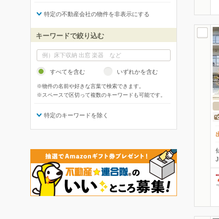
特定の不動産会社の物件を非表示にする
キーワードで絞り込む
すべてを含む
いずれかを含む
※物件の名前や好きな言葉で検索できます。
※スペースで区切って複数のキーワードも可能です。
特定のキーワードを除く