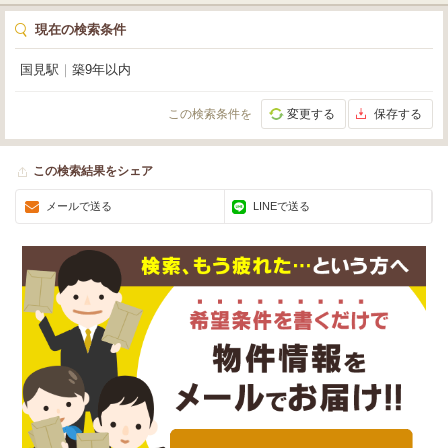
現在の検索条件
国見駅
｜
築9年以内
この検索条件を
変更する
保存する
この検索結果をシェア
メールで送る
LINEで送る