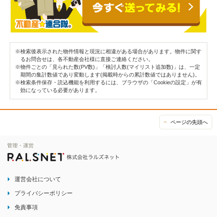
※検索後表示された物件情報と現況に相違がある場合があります。物件に関す
るお問合せは、各不動産会社様に直接ご連絡ください。
※物件ごとの「見られた数(PV数)」「検討人数(マイリスト追加数)」は、一定
期間の集計数値であり変動します(掲載時からの累計数値ではありません)。
※検索条件保存・読込機能を利用するには、ブラウザの「Cookieの設定」が有
効になっている必要があります。
ページの先頭へ
運営会社について
プライバシーポリシー
免責事項