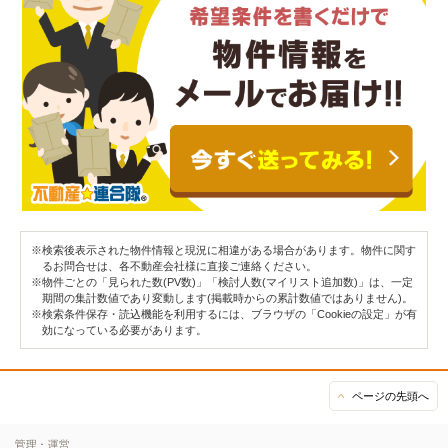
※検索後表示された物件情報と現況に相違がある場合があります。物件に関す
るお問合せは、各不動産会社様に直接ご連絡ください。
※物件ごとの「見られた数(PV数)」「検討人数(マイリスト追加数)」は、一定
期間の集計数値であり変動します(掲載時からの累計数値ではありません)。
※検索条件保存・読込機能を利用するには、ブラウザの「Cookieの設定」が有
効になっている必要があります。
ページの先頭へ