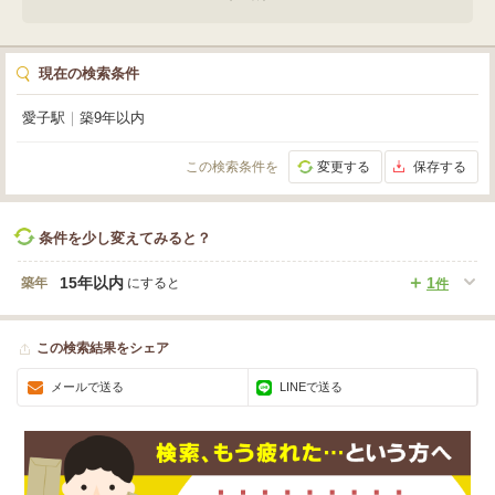
現在の検索条件
愛子駅
｜
築9年以内
この検索条件を
変更する
保存する
条件を少し変えてみると？
15年以内
1
築年
にすると
件
この検索結果をシェア
メールで送る
LINEで送る