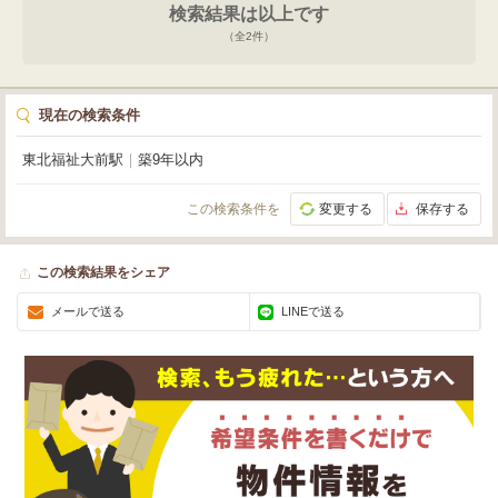
検索結果は以上です
スも安心です。新しいスタートにふさわしい、洗練されたオフィスで、あなた
のビジネスを大きく飛躍させませんか？ぜひ一度、現地でこの魅力的な空間を
（全
2
件）
ご体感ください。お問い合わせをお待ちしております。
現在の検索条件
東北福祉大前駅
｜
築9年以内
この検索条件を
変更する
保存する
この検索結果をシェア
メールで送る
LINEで送る