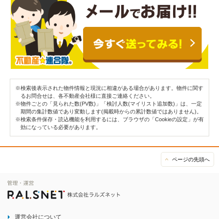
※検索後表示された物件情報と現況に相違がある場合があります。物件に関す
るお問合せは、各不動産会社様に直接ご連絡ください。
※物件ごとの「見られた数(PV数)」「検討人数(マイリスト追加数)」は、一定
期間の集計数値であり変動します(掲載時からの累計数値ではありません)。
※検索条件保存・読込機能を利用するには、ブラウザの「Cookieの設定」が有
効になっている必要があります。
ページの先頭へ
運営会社について