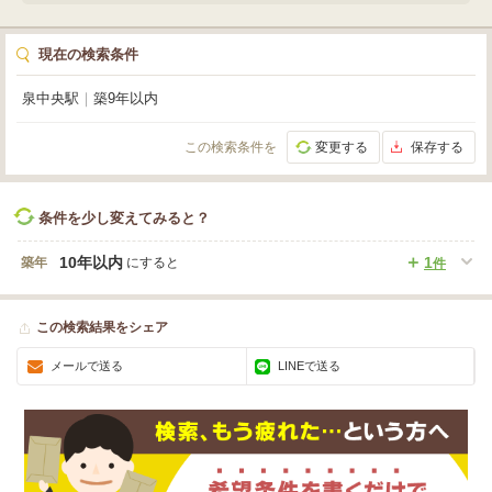
現在の検索条件
泉中央駅
｜
築9年以内
この検索条件を
変更する
保存する
条件を少し変えてみると？
10年以内
1
築年
にすると
件
この検索結果をシェア
メールで送る
LINEで送る