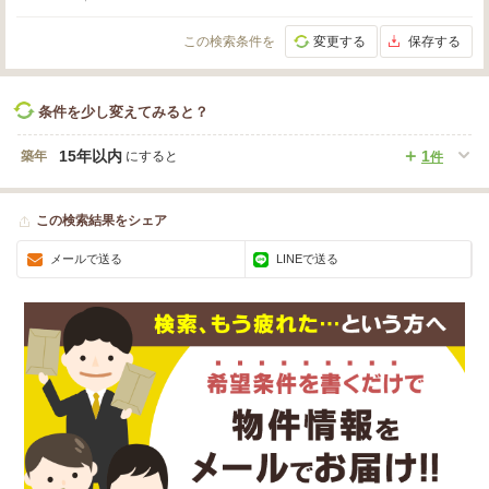
この検索条件を
変更する
保存する
条件を少し変えてみると？
15年以内
1
築年
にすると
件
この検索結果をシェア
メールで送る
LINEで送る