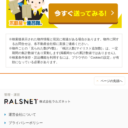
※検索後表示された物件情報と現況に相違がある場合があります。物件に関す
るお問合せは、各不動産会社様に直接ご連絡ください。
※物件ごとの「見られた数(PV数)」「検討人数(マイリスト追加数)」は、一定
期間の集計数値であり変動します(掲載時からの累計数値ではありません)。
※検索条件保存・読込機能を利用するには、ブラウザの「Cookieの設定」が有
効になっている必要があります。
ページの先頭へ
運営会社について
プライバシーポリシー