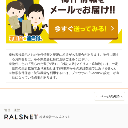
※検索後表示された物件情報と現況に相違がある場合があります。物件に関す
るお問合せは、各不動産会社様に直接ご連絡ください。
※物件ごとの「見られた数(PV数)」「検討人数(マイリスト追加数)」は、一定
期間の集計数値であり変動します(掲載時からの累計数値ではありません)。
※検索条件保存・読込機能を利用するには、ブラウザの「Cookieの設定」が有
効になっている必要があります。
ページの先頭へ