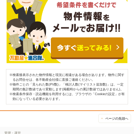
※検索後表示された物件情報と現況に相違がある場合があります。物件に関す
るお問合せは、各不動産会社様に直接ご連絡ください。
※物件ごとの「見られた数(PV数)」「検討人数(マイリスト追加数)」は、一定
期間の集計数値であり変動します(掲載時からの累計数値ではありません)。
※検索条件保存・読込機能を利用するには、ブラウザの「Cookieの設定」が有
効になっている必要があります。
ページの先頭へ