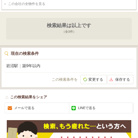
この会社の全物件を見る
検索結果は以上です
（全
3
件）
現在の検索条件
岩沼駅
｜
築9年以内
この検索条件を
変更する
保存する
この検索結果をシェア
メールで送る
LINEで送る