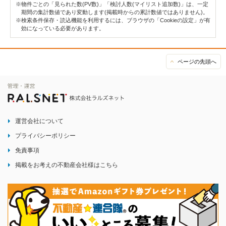
※物件ごとの「見られた数(PV数)」「検討人数(マイリスト追加数)」は、一定
期間の集計数値であり変動します(掲載時からの累計数値ではありません)。
※検索条件保存・読込機能を利用するには、ブラウザの「Cookieの設定」が有
効になっている必要があります。
ページの先頭へ
運営会社について
プライバシーポリシー
免責事項
掲載をお考えの不動産会社様はこちら