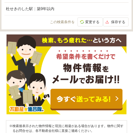
杜せきのした駅
｜
築9年以内
この検索条件を
変更する
保存する
※検索後表示された物件情報と現況に相違がある場合があります。物件に関す
るお問合せは、各不動産会社様に直接ご連絡ください。