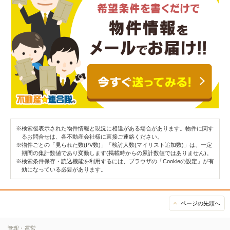
※検索後表示された物件情報と現況に相違がある場合があります。物件に関す
るお問合せは、各不動産会社様に直接ご連絡ください。
※物件ごとの「見られた数(PV数)」「検討人数(マイリスト追加数)」は、一定
期間の集計数値であり変動します(掲載時からの累計数値ではありません)。
※検索条件保存・読込機能を利用するには、ブラウザの「Cookieの設定」が有
効になっている必要があります。
ページの先頭へ