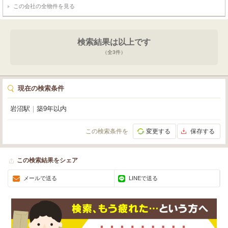
この会社の全物件を見る
検索結果は以上です
（全
3
件）
現在の検索条件
岩沼駅
｜
築9年以内
この検索条件を
変更する
保存する
この検索結果をシェア
メールで送る
LINEで送る