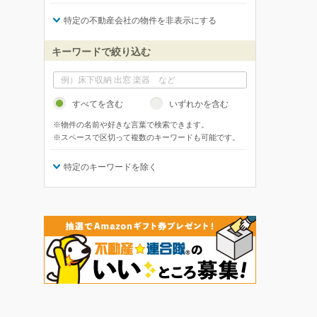
特定の不動産会社の物件を非表示にする
キーワードで絞り込む
すべてを含む
いずれかを含む
※物件の名前や好きな言葉で検索できます。
※スペースで区切って複数のキーワードも可能です。
特定のキーワードを除く