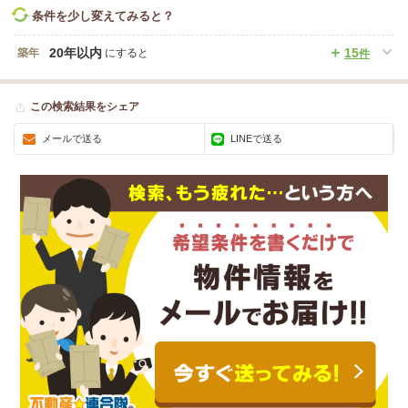
条件を少し変えてみると？
20年以内
15
築年
にすると
件
この検索結果をシェア
メールで送る
LINEで送る