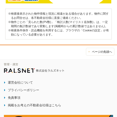
※検索後表示された物件情報と現況に相違がある場合があります。物件に関す
るお問合せは、各不動産会社様に直接ご連絡ください。
※物件ごとの「見られた数(PV数)」「検討人数(マイリスト追加数)」は、一定
期間の集計数値であり変動します(掲載時からの累計数値ではありません)。
※検索条件保存・読込機能を利用するには、ブラウザの「Cookieの設定」が有
効になっている必要があります。
ページの先頭へ
運営会社について
プライバシーポリシー
免責事項
掲載をお考えの不動産会社様はこちら