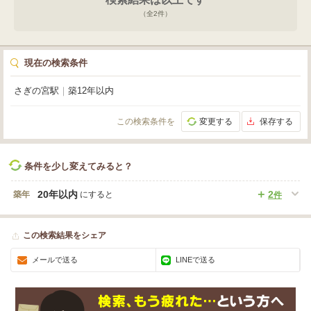
（全
2
件）
現在の検索条件
さぎの宮駅
｜
築12年以内
この検索条件を
変更する
保存する
条件を少し変えてみると？
20年以内
2
築年
にすると
件
この検索結果をシェア
メールで送る
LINEで送る