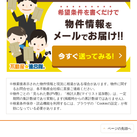
※検索後表示された物件情報と現況に相違がある場合があります。物件に関す
るお問合せは、各不動産会社様に直接ご連絡ください。
※物件ごとの「見られた数(PV数)」「検討人数(マイリスト追加数)」は、一定
期間の集計数値であり変動します(掲載時からの累計数値ではありません)。
※検索条件保存・読込機能を利用するには、ブラウザの「Cookieの設定」が有
効になっている必要があります。
ページの先頭へ