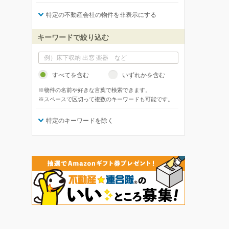
特定の不動産会社の物件を非表示にする
キーワードで絞り込む
すべてを含む
いずれかを含む
※物件の名前や好きな言葉で検索できます。
※スペースで区切って複数のキーワードも可能です。
特定のキーワードを除く