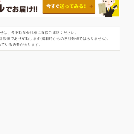
せは、各不動産会社様に直接ご連絡ください。
集計数値であり変動します(掲載時からの累計数値ではありません)。
っている必要があります。