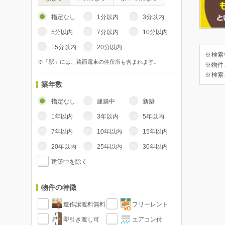
指定なし
1分以内
3分以内
5分以内
7分以内
10分以内
15分以内
20分以内
※検索
※「駅」には、路面電車の停留所も含まれます。
※物件
※検索
築年数
指定なし
建築中
新築
1年以内
3年以内
5年以内
7年以内
10年以内
15年以内
20年以内
25年以内
30年以内
建築中を除く
物件の特徴
造作譲渡料無料
フリーレント
即引き渡し可
エアコン付