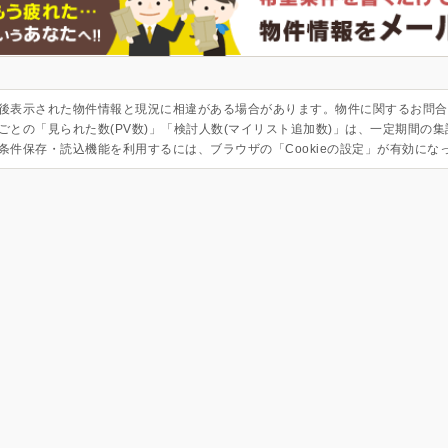
後表示された物件情報と現況に相違がある場合があります。物件に関するお問合
ごとの「見られた数(PV数)」「検討人数(マイリスト追加数)」は、一定期間の
条件保存・読込機能を利用するには、ブラウザの「Cookieの設定」が有効にな