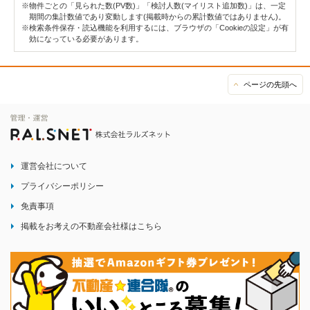
※物件ごとの「見られた数(PV数)」「検討人数(マイリスト追加数)」は、一定
期間の集計数値であり変動します(掲載時からの累計数値ではありません)。
※検索条件保存・読込機能を利用するには、ブラウザの「Cookieの設定」が有
効になっている必要があります。
ページの先頭へ
運営会社について
プライバシーポリシー
免責事項
掲載をお考えの不動産会社様はこちら