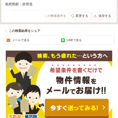
枇杷島駅
｜
鉄骨造
この検索条件を
変更する
保存する
この検索結果をシェア
メールで送る
LINEで送る