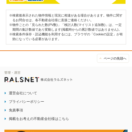
※検索後表示された物件情報と現況に相違がある場合があります。物件に関す
るお問合せは、各不動産会社様に直接ご連絡ください。
※物件ごとの「見られた数(PV数)」「検討人数(マイリスト追加数)」は、一定
期間の集計数値であり変動します(掲載時からの累計数値ではありません)。
※検索条件保存・読込機能を利用するには、ブラウザの「Cookieの設定」が有
効になっている必要があります。
ページの先頭へ
運営会社について
プライバシーポリシー
免責事項
掲載をお考えの不動産会社様はこちら