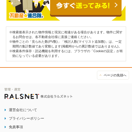
※検索後表示された物件情報と現況に相違がある場合があります。物件に関す
るお問合せは、各不動産会社様に直接ご連絡ください。
※物件ごとの「見られた数(PV数)」「検討人数(マイリスト追加数)」は、一定
期間の集計数値であり変動します(掲載時からの累計数値ではありません)。
※検索条件保存・読込機能を利用するには、ブラウザの「Cookieの設定」が有
効になっている必要があります。
ページの先頭へ
運営会社について
プライバシーポリシー
免責事項