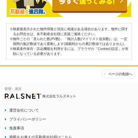
※検索後表示された物件情報と現況に相違がある場合があります。物件に関す
るお問合せは、各不動産会社様に直接ご連絡ください。
※物件ごとの「見られた数(PV数)」「検討人数(マイリスト追加数)」は、一定
期間の集計数値であり変動します(掲載時からの累計数値ではありません)。
※検索条件保存・読込機能を利用するには、ブラウザの「Cookieの設定」が有
効になっている必要があります。
ページの先頭へ
運営会社について
プライバシーポリシー
免責事項
掲載をお考えの不動産会社様はこちら