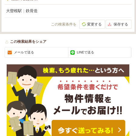
大曽根駅
｜
鉄骨造
この検索条件を
変更する
保存する
この検索結果をシェア
メールで送る
LINEで送る