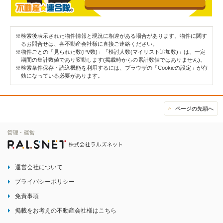
※検索後表示された物件情報と現況に相違がある場合があります。物件に関す
るお問合せは、各不動産会社様に直接ご連絡ください。
※物件ごとの「見られた数(PV数)」「検討人数(マイリスト追加数)」は、一定
期間の集計数値であり変動します(掲載時からの累計数値ではありません)。
※検索条件保存・読込機能を利用するには、ブラウザの「Cookieの設定」が有
効になっている必要があります。
ページの先頭へ
運営会社について
プライバシーポリシー
免責事項
掲載をお考えの不動産会社様はこちら