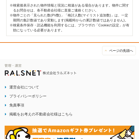
※検索後表示された物件情報と現況に相違がある場合があります。物件に関す
るお問合せは、各不動産会社様に直接ご連絡ください。
※物件ごとの「見られた数(PV数)」「検討人数(マイリスト追加数)」は、一定
期間の集計数値であり変動します(掲載時からの累計数値ではありません)。
※検索条件保存・読込機能を利用するには、ブラウザの「Cookieの設定」が有
効になっている必要があります。
ページの先頭へ
運営会社について
プライバシーポリシー
免責事項
掲載をお考えの不動産会社様はこちら