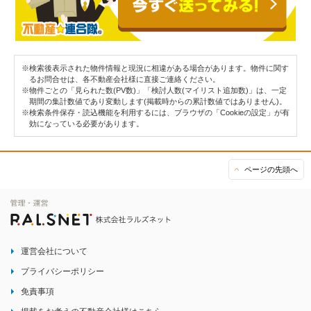
※検索後表示された物件情報と現況に相違がある場合があります。物件に関す
るお問合せは、各不動産会社様に直接ご連絡ください。
※物件ごとの「見られた数(PV数)」「検討人数(マイリスト追加数)」は、一定
期間の集計数値であり変動します(掲載時からの累計数値ではありません)。
※検索条件保存・読込機能を利用するには、ブラウザの「Cookieの設定」が有
効になっている必要があります。
ページの先頭へ
運営会社について
プライバシーポリシー
免責事項