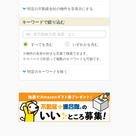
特定の不動産会社の物件を非表示にする
キーワードで絞り込む
すべてを含む
いずれかを含む
※物件の名前や好きな言葉で検索できます。
※スペースで区切って複数のキーワードも可能です。
特定のキーワードを除く