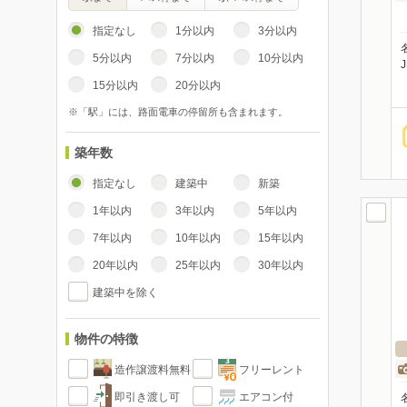
指定なし
1分以内
3分以内
5分以内
7分以内
10分以内
15分以内
20分以内
※「駅」には、路面電車の停留所も含まれます。
築年数
指定なし
建築中
新築
1年以内
3年以内
5年以内
7年以内
10年以内
15年以内
20年以内
25年以内
30年以内
建築中を除く
物件の特徴
造作譲渡料無料
フリーレント
即引き渡し可
エアコン付