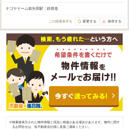
ナゴヤドーム前矢田駅
｜
鉄骨造
この検索条件を
変更する
保存する
※検索後表示された物件情報と現況に相違がある場合があります。物件に関す
るお問合せは、各不動産会社様に直接ご連絡ください。