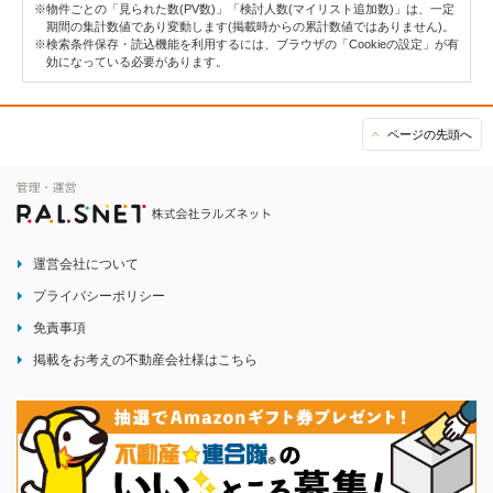
※物件ごとの「見られた数(PV数)」「検討人数(マイリスト追加数)」は、一定
期間の集計数値であり変動します(掲載時からの累計数値ではありません)。
※検索条件保存・読込機能を利用するには、ブラウザの「Cookieの設定」が有
効になっている必要があります。
ページの先頭へ
運営会社について
プライバシーポリシー
免責事項
掲載をお考えの不動産会社様はこちら