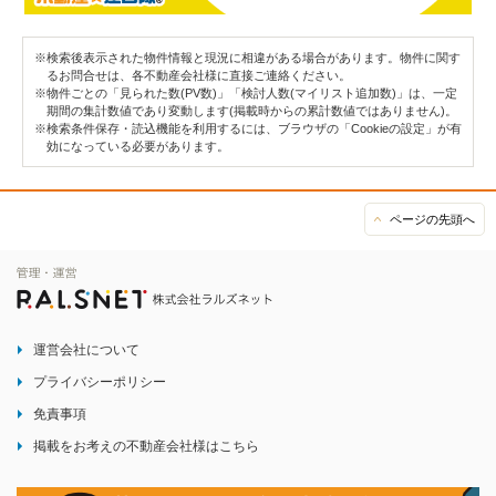
※検索後表示された物件情報と現況に相違がある場合があります。物件に関す
るお問合せは、各不動産会社様に直接ご連絡ください。
※物件ごとの「見られた数(PV数)」「検討人数(マイリスト追加数)」は、一定
期間の集計数値であり変動します(掲載時からの累計数値ではありません)。
※検索条件保存・読込機能を利用するには、ブラウザの「Cookieの設定」が有
効になっている必要があります。
ページの先頭へ
運営会社について
プライバシーポリシー
免責事項
掲載をお考えの不動産会社様はこちら