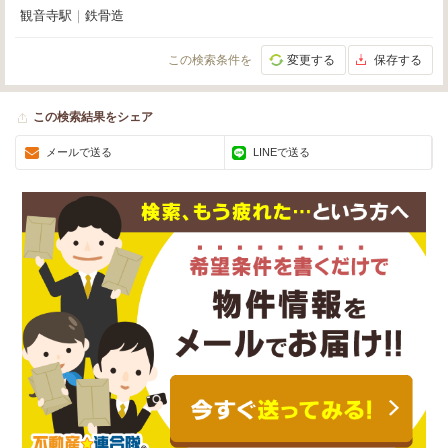
観音寺駅
｜
鉄骨造
この検索条件を
変更する
保存する
この検索結果をシェア
メールで送る
LINEで送る