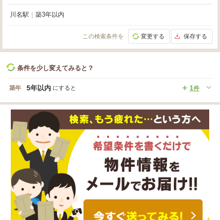
川名駅
｜
築3年以内
この検索条件を
変更する
保存する
条件を少し変えてみると？
5年以内
1
築年
にすると
件