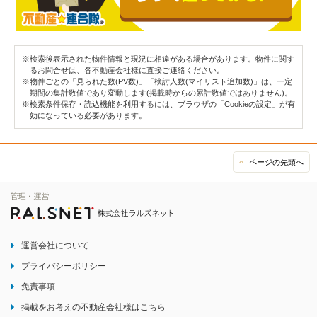
※検索後表示された物件情報と現況に相違がある場合があります。物件に関す
るお問合せは、各不動産会社様に直接ご連絡ください。
※物件ごとの「見られた数(PV数)」「検討人数(マイリスト追加数)」は、一定
期間の集計数値であり変動します(掲載時からの累計数値ではありません)。
※検索条件保存・読込機能を利用するには、ブラウザの「Cookieの設定」が有
効になっている必要があります。
ページの先頭へ
運営会社について
プライバシーポリシー
免責事項
掲載をお考えの不動産会社様はこちら