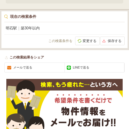
現在の検索条件
明石駅
｜
築30年以内
この検索条件を
変更する
保存する
この検索結果をシェア
メールで送る
LINEで送る