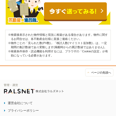
※検索後表示された物件情報と現況に相違がある場合があります。物件に関す
るお問合せは、各不動産会社様に直接ご連絡ください。
※物件ごとの「見られた数(PV数)」「検討人数(マイリスト追加数)」は、一定
期間の集計数値であり変動します(掲載時からの累計数値ではありません)。
※検索条件保存・読込機能を利用するには、ブラウザの「Cookieの設定」が有
効になっている必要があります。
ページの先頭へ
運営会社について
プライバシーポリシー