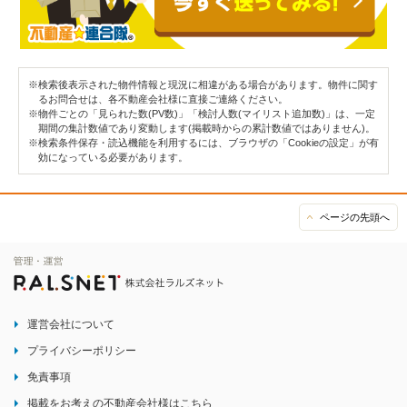
※検索後表示された物件情報と現況に相違がある場合があります。物件に関す
るお問合せは、各不動産会社様に直接ご連絡ください。
※物件ごとの「見られた数(PV数)」「検討人数(マイリスト追加数)」は、一定
期間の集計数値であり変動します(掲載時からの累計数値ではありません)。
※検索条件保存・読込機能を利用するには、ブラウザの「Cookieの設定」が有
効になっている必要があります。
ページの先頭へ
運営会社について
プライバシーポリシー
免責事項
掲載をお考えの不動産会社様はこちら