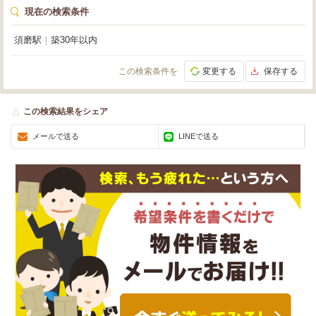
現在の検索条件
須磨駅
｜
築30年以内
この検索条件を
変更する
保存する
この検索結果をシェア
メールで送る
LINEで送る