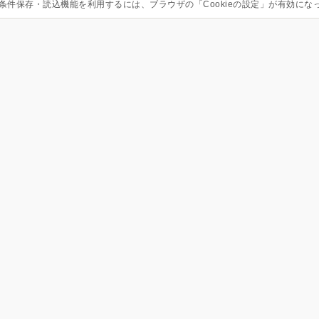
条件保存・読込機能を利用するには、ブラウザの「Cookieの設定」が有効にな