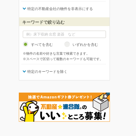
特定の不動産会社の物件を非表示にする
キーワードで絞り込む
すべてを含む
いずれかを含む
※物件の名前や好きな言葉で検索できます。
※スペースで区切って複数のキーワードも可能です。
特定のキーワードを除く