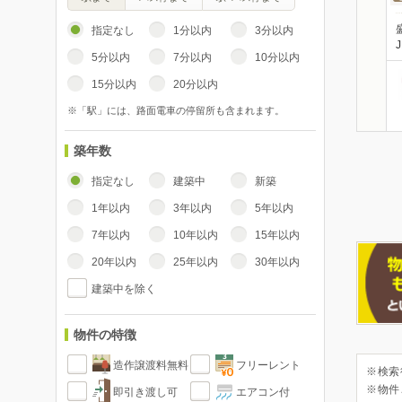
指定なし
1分以内
3分以内
5分以内
7分以内
10分以内
15分以内
20分以内
※「駅」には、路面電車の停留所も含まれます。
築年数
指定なし
建築中
新築
1年以内
3年以内
5年以内
7年以内
10年以内
15年以内
20年以内
25年以内
30年以内
建築中を除く
物件の特徴
造作譲渡料無料
フリーレント
※検索
※物件
即引き渡し可
エアコン付