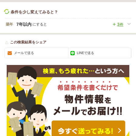
条件を少し変えてみると？
7年以内
3
築年
にすると
件
この検索結果をシェア
メールで送る
LINEで送る