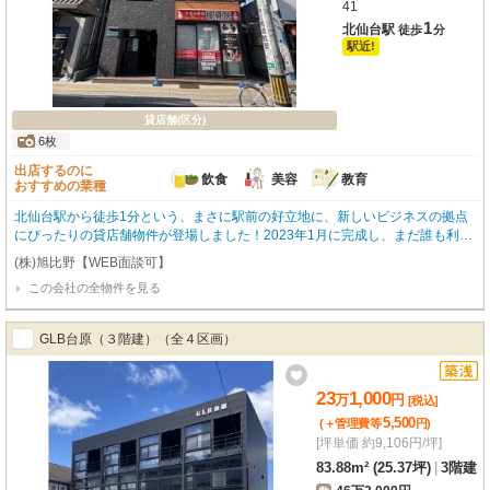
41
1
北仙台駅
徒歩
分
駅近!
貸店舗(区分)
6枚
出店するのに
飲食
美容
教育
おすすめの業種
北仙台駅から徒歩1分という、まさに駅前の好立地に、新しいビジネスの拠点
にぴったりの貸店舗物件が登場しました！2023年1月に完成し、まだ誰も利用
していない綺麗な状態でお迎えできるのが嬉しいポイントです。広々とした6
(株)旭比野【WEB面談可】
9.63m²の空間は、1フロア1テナントでプライベート感もたっぷり。エレベー
この会社の全物件を見る
ター完備で、お客様も快適にご来店いただけます。内装はスケルトンなので、
飲食全般（重飲食も可）から美容・健康・介護、教育・スクールまで、お客様
の理想とするお店を自由に作り上げることが可能です。周辺には郵便局や銀
GLB台原（３階建）（全４区画）
行、スーパー「西友」やコンビニも揃い、ビジネスをサポートする環境も充実
しています。新しいスタートを切るのにふさわしいこの場所で、あなたの夢を
実現しませんか？ぜひ一度ご内見ください。
23
1,000
万
円
[税込]
5,500
(＋管理費等
円
)
[坪単価 約9,106円/坪]
83.88m² (25.37坪)
|
3階建