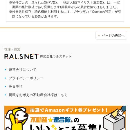
※物件ごとの「見られた数(PV数)」「検討人数(マイリスト追加数)」は、一定
期間の集計数値であり変動します(掲載時からの累計数値ではありません)。
※検索条件保存・読込機能を利用するには、ブラウザの「Cookieの設定」が有
効になっている必要があります。
ページの先頭へ
運営会社について
プライバシーポリシー
免責事項
掲載をお考えの不動産会社様はこちら