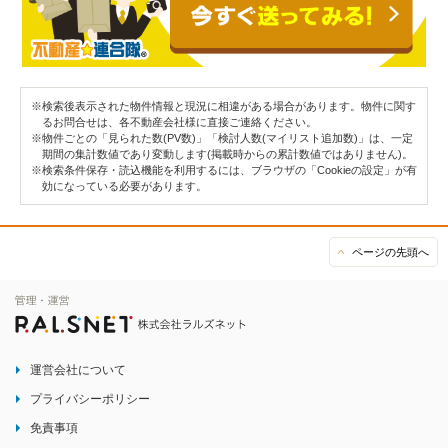
※検索後表示された物件情報と現況に相違がある場合があります。物件に関す
るお問合せは、各不動産会社様に直接ご連絡ください。
※物件ごとの「見られた数(PV数)」「検討人数(マイリスト追加数)」は、一定
期間の集計数値であり変動します(掲載時からの累計数値ではありません)。
※検索条件保存・読込機能を利用するには、ブラウザの「Cookieの設定」が有
効になっている必要があります。
ページの先頭へ
運営会社について
プライバシーポリシー
免責事項