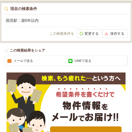
現在の検索条件
国見駅
｜
築6年以内
この検索条件を
変更する
保存する
この検索結果をシェア
メールで送る
LINEで送る