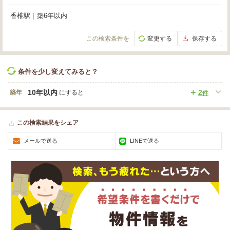
香椎駅
｜
築6年以内
この検索条件を
変更する
保存する
条件を少し変えてみると？
10年以内
2
築年
にすると
件
この検索結果をシェア
メールで送る
LINEで送る