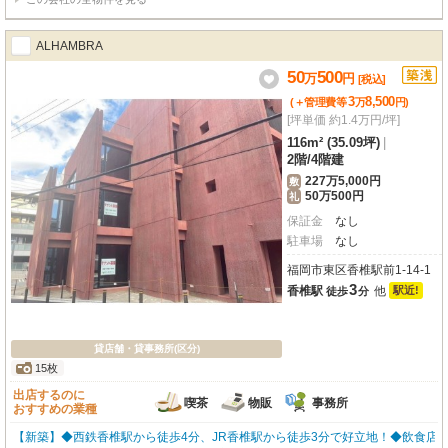
ALHAMBRA
50
500
万
円
[税込]
3
8,500
(＋管理費等
万
円
)
[坪単価 約1.4万円/坪]
116m² (35.09坪)
|
2階
/
4階建
227万5,000円
敷
50万500円
礼
保証金
なし
駐車場
なし
福岡市東区香椎駅前1-14-1
3
香椎駅
他
駅近!
徒歩
分
貸店舗・貸事務所(区分)
15枚
出店するのに
喫茶
物販
事務所
おすすめの業種
【新築】◆西鉄香椎駅から徒歩4分、JR香椎駅から徒歩3分で好立地！◆飲食店