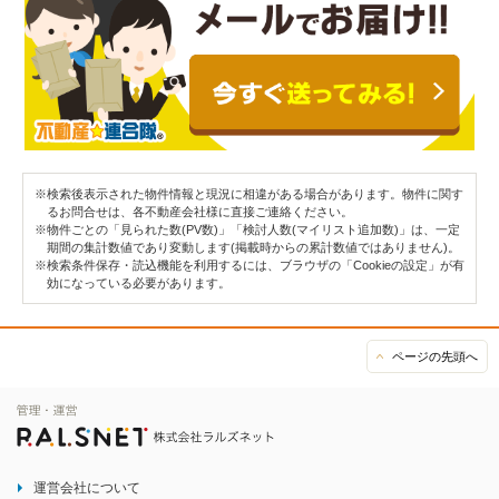
※検索後表示された物件情報と現況に相違がある場合があります。物件に関す
るお問合せは、各不動産会社様に直接ご連絡ください。
※物件ごとの「見られた数(PV数)」「検討人数(マイリスト追加数)」は、一定
期間の集計数値であり変動します(掲載時からの累計数値ではありません)。
※検索条件保存・読込機能を利用するには、ブラウザの「Cookieの設定」が有
効になっている必要があります。
ページの先頭へ
運営会社について