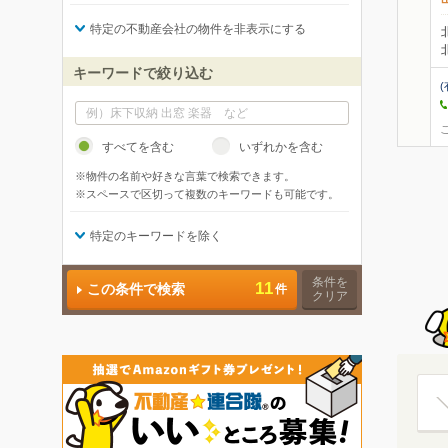
特定の不動産会社の物件を非表示にする
キーワードで絞り込む
すべてを含む
いずれかを含む
※物件の名前や好きな言葉で検索できます。
※スペースで区切って複数のキーワードも可能です。
特定のキーワードを除く
条件を
11
この条件で検索
件
クリア