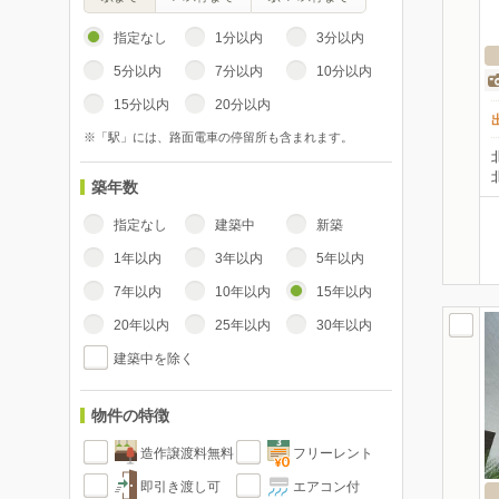
指定なし
1分以内
3分以内
5分以内
7分以内
10分以内
15分以内
20分以内
※「駅」には、路面電車の停留所も含まれます。
築年数
指定なし
建築中
新築
1年以内
3年以内
5年以内
7年以内
10年以内
15年以内
20年以内
25年以内
30年以内
建築中を除く
物件の特徴
造作譲渡料無料
フリーレント
即引き渡し可
エアコン付